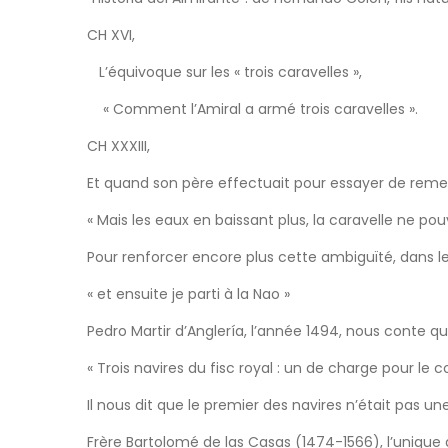
CH XVI,
L’équivoque sur les « trois caravelles »,
« Comment l’Amiral a armé trois caravelles ».
CH XXXIII,
Et quand son père effectuait pour essayer de remett
« Mais les eaux en baissant plus, la caravelle ne pou
Pour renforcer encore plus cette ambiguïté, dans les
« et ensuite je parti à la Nao »
Pedro Martir d’Anglería, l’année 1494, nous conte q
« Trois navires du fisc royal : un de charge pour le
Il nous dit que le premier des navires n’était pas u
Frère Bartolomé de las Casas (1474-1566), l’unique