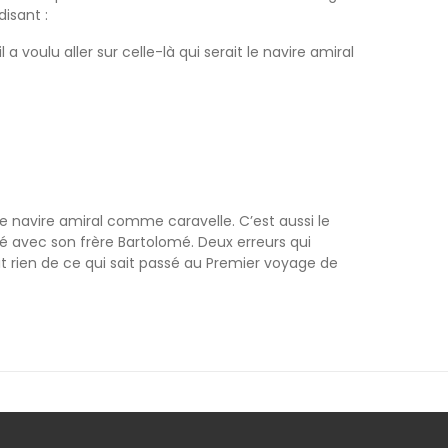
disant :
 voulu aller sur celle-là qui serait le navire amiral
e navire amiral comme caravelle. C’est aussi le
qué avec son frère Bartolomé. Deux erreurs qui
it rien de ce qui sait passé au Premier voyage de