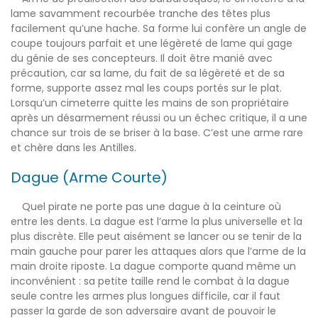
lame savamment recourbée tranche des têtes plus
facilement qu’une hache. Sa forme lui confère un angle de
coupe toujours parfait et une légèreté de lame qui gage
du génie de ses concepteurs. Il doit être manié avec
précaution, car sa lame, du fait de sa légèreté et de sa
forme, supporte assez mal les coups portés sur le plat.
Lorsqu’un cimeterre quitte les mains de son propriétaire
après un désarmement réussi ou un échec critique, il a une
chance sur trois de se briser à la base. C’est une arme rare
et chère dans les Antilles.
Dague (Arme Courte)
Quel pirate ne porte pas une dague à la ceinture où
entre les dents. La dague est l’arme la plus universelle et la
plus discrète. Elle peut aisément se lancer ou se tenir de la
main gauche pour parer les attaques alors que l’arme de la
main droite riposte. La dague comporte quand même un
inconvénient : sa petite taille rend le combat à la dague
seule contre les armes plus longues difficile, car il faut
passer la garde de son adversaire avant de pouvoir le