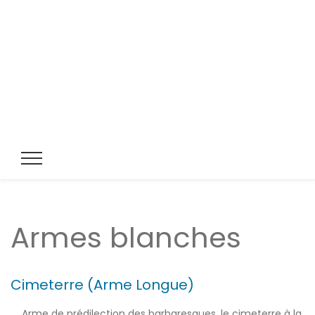
Armes blanches
Cimeterre (Arme Longue)
Arme de prédilection des barbaresques, le cimeterre à la