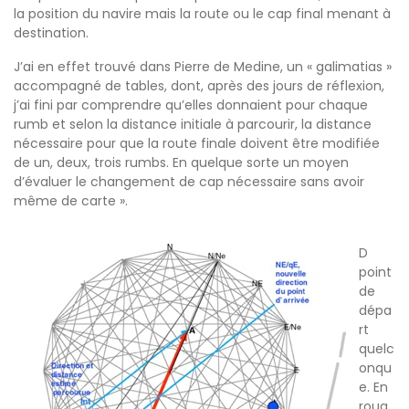
la position du navire mais la route ou le cap final menant à
destination.
J’ai en effet trouvé dans Pierre de Medine, un « galimatias »
accompagné de tables, dont, après des jours de réflexion,
j’ai fini par comprendre qu’elles donnaient pour chaque
rumb et selon la distance initiale à parcourir, la distance
nécessaire pour que la route finale doivent être modifiée
de un, deux, trois rumbs. En quelque sorte un moyen
d’évaluer le changement de cap nécessaire sans avoir
même de carte ».
D
point
de
dépa
rt
quelc
onqu
e. En
roug