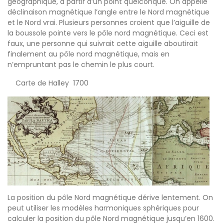
géographique, à partir d’un point quelconque. On appelle
déclinaison magnétique l’angle entre le Nord magnétique
et le Nord vrai. Plusieurs personnes croient que l’aiguille de
la boussole pointe vers le pôle nord magnétique. Ceci est
faux, une personne qui suivrait cette aiguille aboutirait
finalement au pôle nord magnétique, mais en
n’empruntant pas le chemin le plus court.
Carte de Halley 1700
La position du pôle Nord magnétique dérive lentement. On
peut utiliser les modèles harmoniques sphériques pour
calculer la position du pôle Nord magnétique jusqu’en 1600.