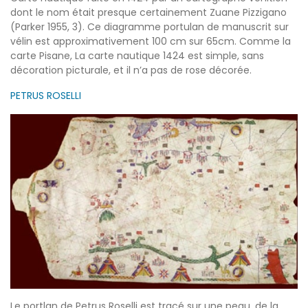
dont le nom était presque certainement Zuane Pizzigano
(Parker 1955, 3). Ce diagramme portulan de manuscrit sur
vélin est approximativement 100 cm sur 65cm. Comme la
carte Pisane, La carte nautique 1424 est simple, sans
décoration picturale, et il n’a pas de rose décorée.
PETRUS ROSELLI
Le portlan de Petrus Roselli est tracé sur une peau, de la