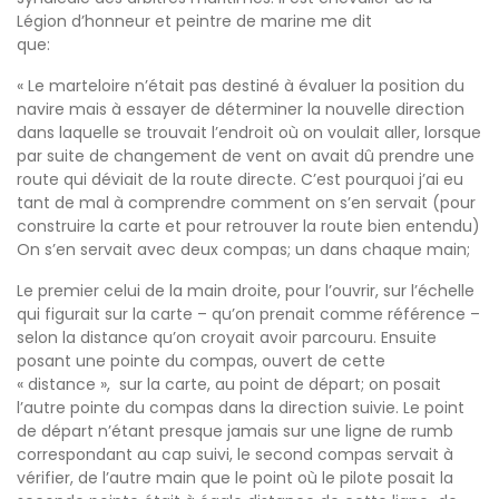
Légion d’honneur et peintre de marine me dit
que:
« Le marteloire n’était pas destiné à évaluer la position du
navire mais à essayer de déterminer la nouvelle direction
dans laquelle se trouvait l’endroit où on voulait aller, lorsque
par suite de changement de vent on avait dû prendre une
route qui déviait de la route directe. C’est pourquoi j’ai eu
tant de mal à comprendre comment on s’en servait (pour
construire la carte et pour retrouver la route bien entendu)
On s’en servait avec deux compas; un dans chaque main;
Le premier celui de la main droite, pour l’ouvrir, sur l’échelle
qui figurait sur la carte – qu’on prenait comme référence –
selon la distance qu’on croyait avoir parcouru. Ensuite
posant une pointe du compas, ouvert de cette
« distance », sur la carte, au point de départ; on posait
l’autre pointe du compas dans la direction suivie. Le point
de départ n’étant presque jamais sur une ligne de rumb
correspondant au cap suivi, le second compas servait à
vérifier, de l’autre main que le point où le pilote posait la