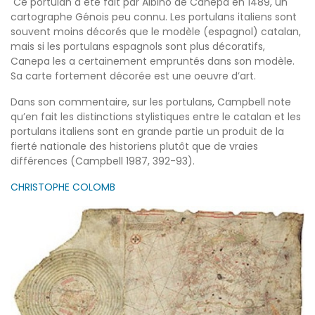
Ce portulan a été fait par Albino de Canepa en 1489, un
cartographe Génois peu connu. Les portulans italiens sont
souvent moins décorés que le modèle (espagnol) catalan,
mais si les portulans espagnols sont plus décoratifs,
Canepa les a certainement empruntés dans son modèle.
Sa carte fortement décorée est une oeuvre d’art.
Dans son commentaire, sur les portulans, Campbell note
qu’en fait les distinctions stylistiques entre le catalan et les
portulans italiens sont en grande partie un produit de la
fierté nationale des historiens plutôt que de vraies
différences (Campbell 1987, 392-93).
CHRISTOPHE COLOMB