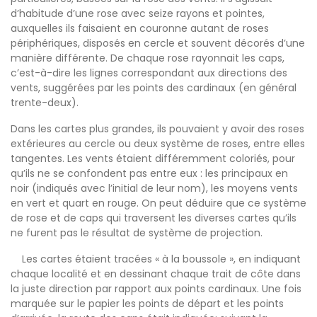
d’habitude d’une rose avec seize rayons et pointes,
auxquelles ils faisaient en couronne autant de roses
périphériques, disposés en cercle et souvent décorés d’une
manière différente. De chaque rose rayonnait les caps,
c’est-à-dire les lignes correspondant aux directions des
vents, suggérées par les points des cardinaux (en général
trente-deux).
Dans les cartes plus grandes, ils pouvaient y avoir des roses
extérieures au cercle ou deux système de roses, entre elles
tangentes. Les vents étaient différemment coloriés, pour
qu’ils ne se confondent pas entre eux : les principaux en
noir (indiqués avec l’initial de leur nom), les moyens vents
en vert et quart en rouge. On peut déduire que ce système
de rose et de caps qui traversent les diverses cartes qu’ils
ne furent pas le résultat de système de projection.
Les cartes étaient tracées « à la boussole », en indiquant
chaque localité et en dessinant chaque trait de côte dans
la juste direction par rapport aux points cardinaux. Une fois
marquée sur le papier les points de départ et les points