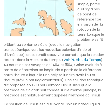
simple, parce
qu’il n’y a pas
de point de
référence fixe
en raison de la
rotation de la
terre. Lorsque le
problème se fit
brûlant au seizième siècle (avec la navigation
transocéanique vers les nouvelles colonies d’Inde et
d’Amérique), on se rendit assez vite compte que la solution
résidait dans la mesure du temps. (
Voir Pt. Hist. du Temps
).
Au cours de ses voyages de 1494 et 1504, Colon avait déjà
tenté de déterminer sa longitude à partir de la différence
entre l’heure à laquelle une éclipse lunaire avait lieu et
l’heure prévue par Regiomontanus). Une solution théorique
fut proposée en 1530 par Gemma Frisius. Bien que la
méthode de Colomb soit fondée sur le même principe, la
méthode est habituellement appelée méthode dc Frisius.
La solution de Frisius est la suivante. Soit un bateau qui a