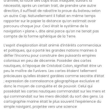
d’arrivée, la route des caps était indiquée; suivant la
nécessité, après un certain trait, de prendre une autre
direction, il suffisait de rabattre la proue du bateau selon
un autre Cap. Naturellement il fallait en même temps
rapporter sur le papier la distance qu’on estimait avoir
parcouru chaque jour. Ceci était le système de la
navigation « plane », dite ainsi parce qu’on ne tenait pas
compte de la forme sphérique de la Terre.
L’esprit d’exploration était animé d’intérêts commerciaux
et politiques, qui a porté les grandes nations marines à
défier l’inconnu pour construire des puissants empires
coloniaux en peu de décennie. Posséder des cartes
nautiques, à l’époque de Cristobal Colon, signifiait être un
peu le maître de l’univers. Les cartes étaient tellement
précieuses qu’elles étaient gardées comme secrète d’état
; expression de connaissance géographique exclusive et
donc le moyen de conquête et de pouvoir. Celui qui
possédait les cartes nautiques commandait sur les mers et
qui commandait sur les mers décidait du sort des gens. La
cartographie marine était le plus souvent l’expérience du
simple navigant, projetée vers une science