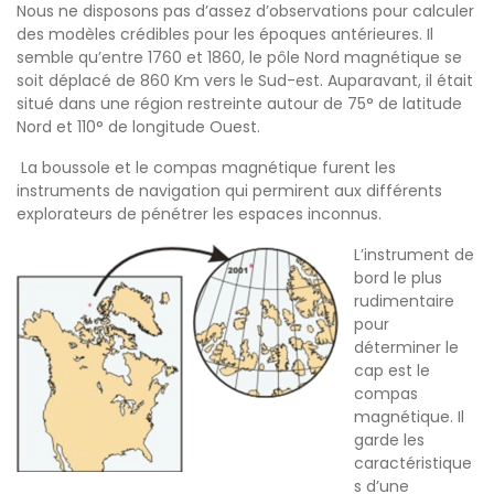
Nous ne disposons pas d’assez d’observations pour calculer
des modèles crédibles pour les époques antérieures. Il
semble qu’entre 1760 et 1860, le pôle Nord magnétique se
soit déplacé de 860 Km vers le Sud-est. Auparavant, il était
situé dans une région restreinte autour de 75° de latitude
Nord et 110° de longitude Ouest.
La boussole et le compas magnétique furent les
instruments de navigation qui permirent aux différents
explorateurs de pénétrer les espaces inconnus.
L’instrument de
bord le plus
rudimentaire
pour
déterminer le
cap est le
compas
magnétique. Il
garde les
caractéristique
s d’une