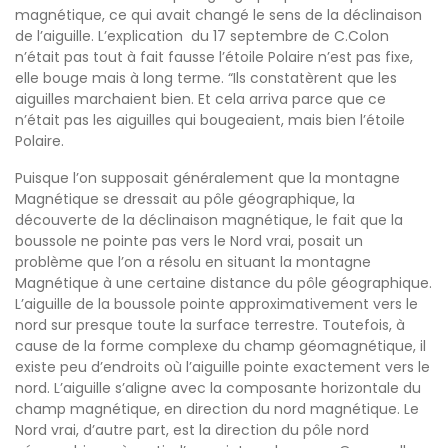
magnétique, ce qui avait changé le sens de la déclinaison
de l’aiguille. L’explication du 17 septembre de C.Colon
n’était pas tout à fait fausse l’étoile Polaire n’est pas fixe,
elle bouge mais à long terme. “Ils constatèrent que les
aiguilles marchaient bien. Et cela arriva parce que ce
n’était pas les aiguilles qui bougeaient, mais bien l’étoile
Polaire.
Puisque l’on supposait généralement que la montagne
Magnétique se dressait au pôle géographique, la
découverte de la déclinaison magnétique, le fait que la
boussole ne pointe pas vers le Nord vrai, posait un
problème que l’on a résolu en situant la montagne
Magnétique à une certaine distance du pôle géographique.
L’aiguille de la boussole pointe approximativement vers le
nord sur presque toute la surface terrestre. Toutefois, à
cause de la forme complexe du champ géomagnétique, il
existe peu d’endroits où l’aiguille pointe exactement vers le
nord. L’aiguille s’aligne avec la composante horizontale du
champ magnétique, en direction du nord magnétique. Le
Nord vrai, d’autre part, est la direction du pôle nord