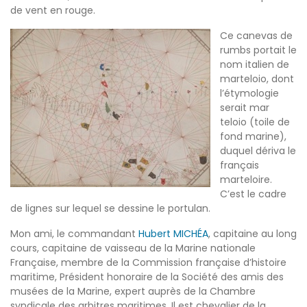
de vent en rouge.
Ce canevas de
rumbs portait le
nom italien de
marteloio, dont
l’étymologie
serait mar
teloio (toile de
fond marine),
duquel dériva le
français
marteloire.
C’est le cadre
de lignes sur lequel se dessine le portulan.
Mon ami, le commandant
Hubert MICHÉA
, capitaine au long
cours, capitaine de vaisseau de la Marine nationale
Française, membre de la Commission française d’histoire
maritime, Président honoraire de la Société des amis des
musées de la Marine, expert auprès de la Chambre
syndicale des arbitres maritimes. Il est chevalier de la