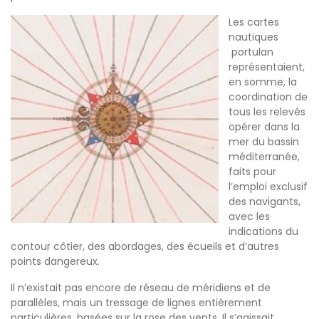
Les cartes
nautiques
portulan
représentaient,
en somme, la
coordination de
tous les relevés
opérer dans la
mer du bassin
méditerranée,
faits pour
l’emploi exclusif
des navigants,
avec les
indications du
contour côtier, des abordages, des écueils et d’autres
points dangereux.
Il n’existait pas encore de réseau de méridiens et de
parallèles, mais un tressage de lignes entièrement
particulières, basées sur la rose des vents. Il s’agissait