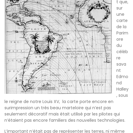
t que,
sur
une
carte
de la
Parim
ore
du
célèb
re
sava
nt
Edmo
nd
Halley
, sous
le reigne de notre Louis XV, la carte porte encore en
surimpression un très beau marteloire qui n’est pas
seulement décoratif mais était utilisé par les pilotes qui
n’étaient pas encore familiers des nouvelles technologies.
L’important n’était pas de représenter les terres, ni même