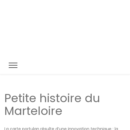
Petite histoire du
Marteloire
La carte portulan résulte d’une innovation technique : la