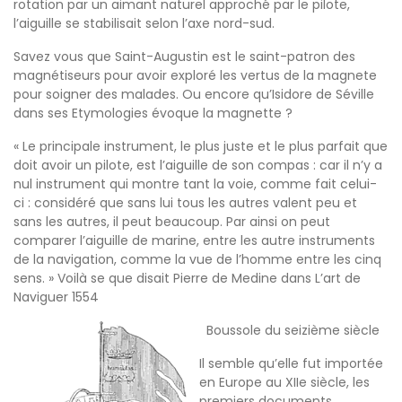
rotation par un aimant naturel approché par le pilote,
l’aiguille se stabilisait selon l’axe nord-sud.
Savez vous que Saint-Augustin est le saint-patron des
magnétiseurs pour avoir exploré les vertus de la magnete
pour soigner des malades. Ou encore qu’Isidore de Séville
dans ses Etymologies évoque la magnette ?
« Le principale instrument, le plus juste et le plus parfait que
doit avoir un pilote, est l’aiguille de son compas : car il n’y a
nul instrument qui montre tant la voie, comme fait celui-
ci : considéré que sans lui tous les autres valent peu et
sans les autres, il peut beaucoup. Par ainsi on peut
comparer l’aiguille de marine, entre les autre instruments
de la navigation, comme la vue de l’homme entre les cinq
sens. » Voilà se que disait Pierre de Medine dans L’art de
Naviguer 1554
Boussole du seizième siècle
Il semble qu’elle fut importée
en Europe au XIIe siècle, les
premiers documents