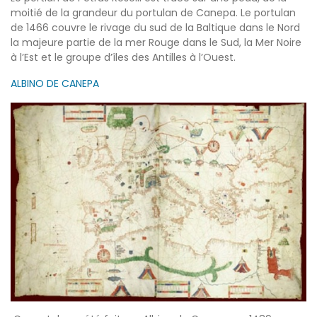
moitié de la grandeur du portulan de Canepa. Le portulan
de 1466 couvre le rivage du sud de la Baltique dans le Nord
la majeure partie de la mer Rouge dans le Sud, la Mer Noire
à l’Est et le groupe d’îles des Antilles à l’Ouest.
ALBINO DE CANEPA