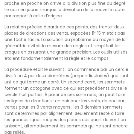
proche en proche on arrive à la division plus fine du degré.
Le coin en jaune marque la déviation de la nouvelle route
par rapport à celle d’origine.
La relation précise à partir de ces points, des trente-deux
places de directions des vents, espacées 11º 15 ‘n’était pas
une tâche facile. La solution du problème au moyen de la
géométrie évitait la mesure des angles et simplifiait les
croquis en assurant une grande précision. Les outils utilisés
étaient fondamentalement la règle et le compas.
La procédure était le suivant : on commence par un cercle
divisé en 4 par deux diamètres (perpendiculaires) que l’ont
uni, ce qui forme un carré. Un second carré, les sommets
forment un octogone avec ce qui est précédents divise le
cercle huit parties. À partir de ces sommets, on peut faire
les lignes de directions : en noir pour les vents, de couleur
vertes pour les 8 vents moyens ; les 8 derniers sommets
sont déterminés par alignement. Seulement reste à faire
les grandes lignes rouges des places des quart de vent en
unissant, alternativement les sommets qui ne sont encore
pas reliés.