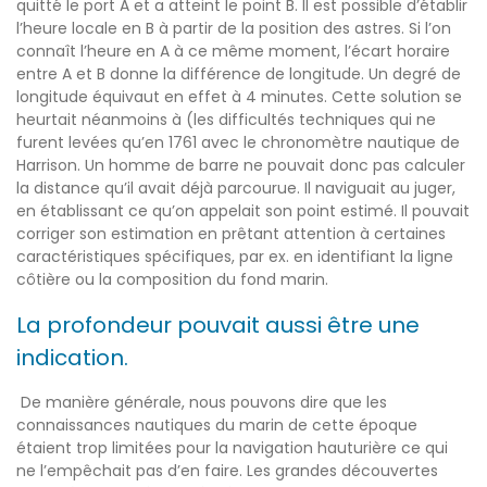
quitté le port A et a atteint le point B. Il est possible d’établir
l’heure locale en B à partir de la position des astres. Si l’on
connaît l’heure en A à ce même moment, l’écart horaire
entre A et B donne la différence de longitude. Un degré de
longitude équivaut en effet à 4 minutes. Cette solution se
heurtait néanmoins à (les difficultés techniques qui ne
furent levées qu’en 1761 avec le chronomètre nautique de
Harrison. Un homme de barre ne pouvait donc pas calculer
la distance qu’il avait déjà parcourue. Il naviguait au juger,
en établissant ce qu’on appelait son point estimé. Il pouvait
corriger son estimation en prêtant attention à certaines
caractéristiques spécifiques, par ex. en identifiant la ligne
côtière ou la composition du fond marin.
La profondeur pouvait aussi être une
indication.
De manière générale, nous pouvons dire que les
connaissances nautiques du marin de cette époque
étaient trop limitées pour la navigation hauturière ce qui
ne l’empêchait pas d’en faire. Les grandes découvertes